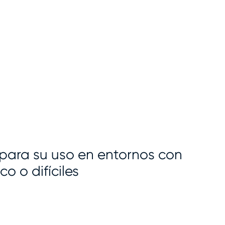
ara su uso en entornos con
o o difíciles