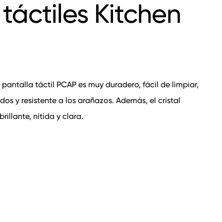
 táctiles Kitchen
la pantalla táctil PCAP es muy duradero, fácil de limpiar,
os y resistente a los arañazos. Además, el cristal
llante, nítida y clara.