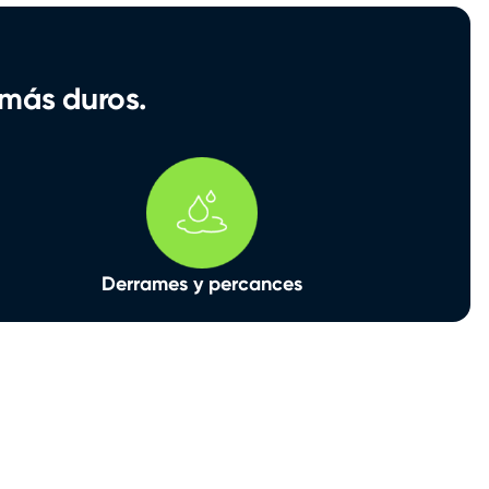
 más duros.
Derrames y percances