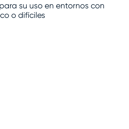
ara su uso en entornos con
o o difíciles