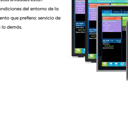
ondiciones del entorno de la
nto que prefiera: servicio de
o lo demás.