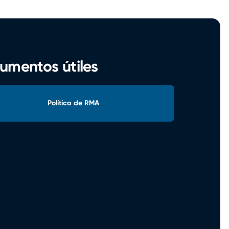
umentos útiles
Política de RMA