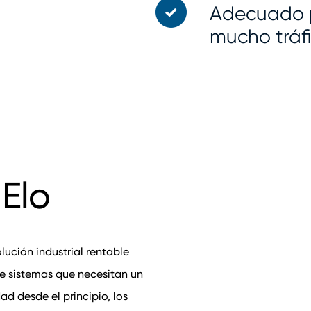
Adecuado p
mucho tráfic
 Elo
lución industrial rentable
de sistemas que necesitan un
ad desde el principio, los