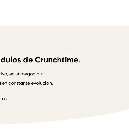
ódulos de Crunchtime.
ivo, en un negocio «
a en constante evolución.
alo
tos