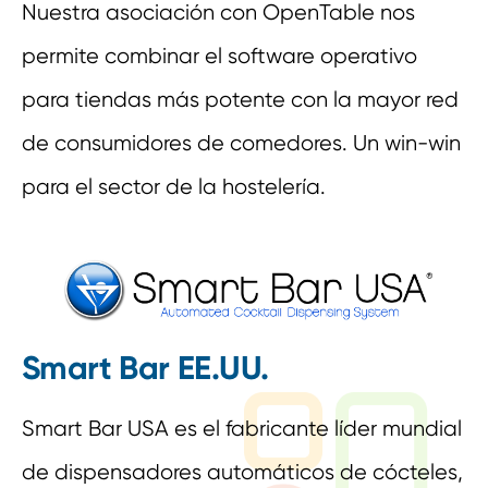
Nuestra asociación con OpenTable nos
permite combinar el software operativo
para tiendas más potente con la mayor red
de consumidores de comedores. Un win-win
para el sector de la hostelería.
Smart Bar EE.UU.
Smart Bar USA es el fabricante líder mundial
de dispensadores automáticos de cócteles,