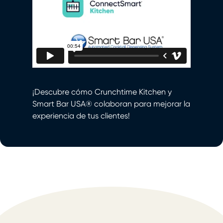
¡Descubre cómo Crunchtime Kitchen y
Smart Bar USA® colaboran para mejorar la
experiencia de tus clientes!